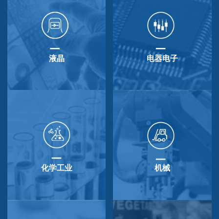
液晶
电器电子
化学工业
机械