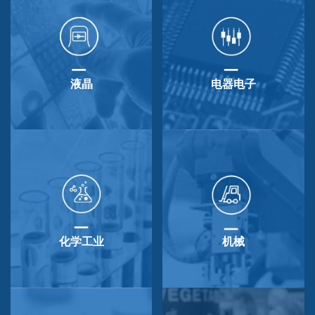
液晶
电器电子
化学工业
机械