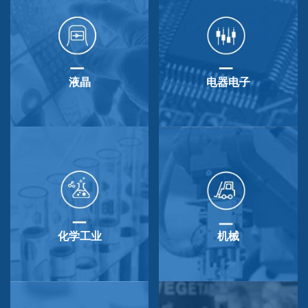
液晶
电器电子
化学工业
机械