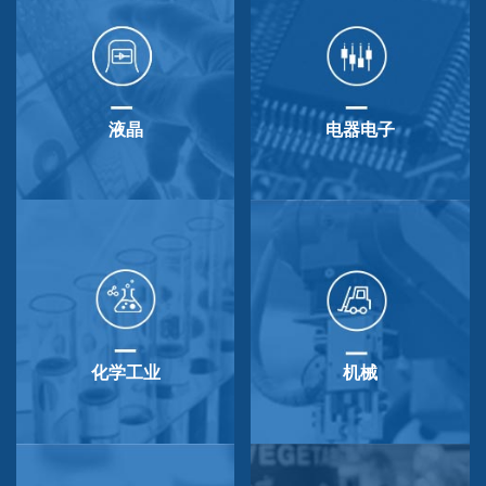
液晶
电器电子
化学工业
机械