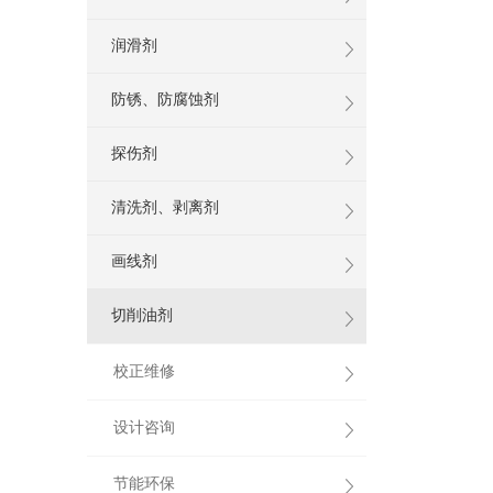
润滑剂
防锈、防腐蚀剂
探伤剂
清洗剂、剥离剂
画线剂
切削油剂
校正维修
设计咨询
节能环保