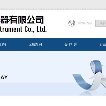
Global Site
日特
应用案例
合作厂家
行