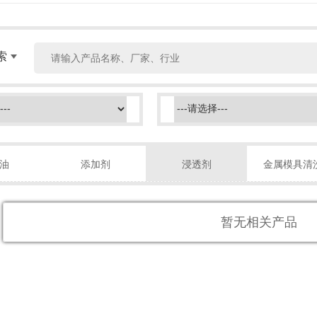
索
油
添加剂
浸透剂
金属模具清
暂无相关产品