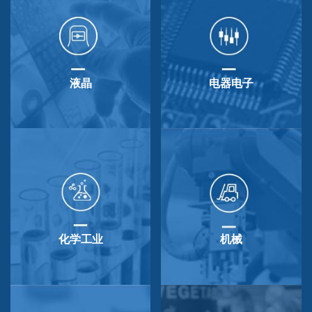
液晶
电器电子
化学工业
机械