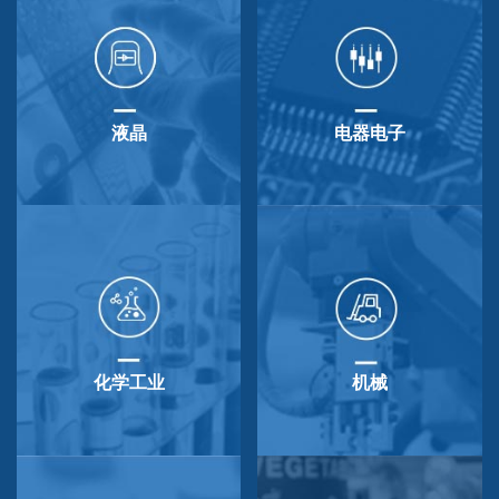
液晶
电器电子
化学工业
机械